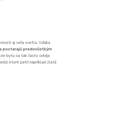
cnosti aj veľa svetla. Vďaka
a postarajú predovšetkým
lne bytu sa tak často odvíja
dzi ktoré patrí napríklad zlatá