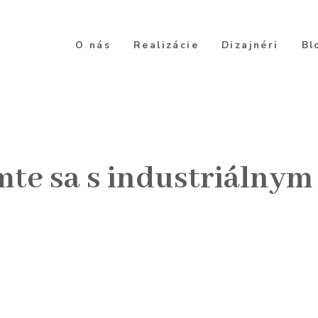
O nás
Realizácie
Dizajnéri
Bl
te sa s industriálnym