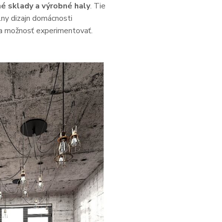
é sklady a výrobné haly
. Tie
lny dizajn domácnosti
u a možnosť experimentovať.