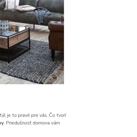
ýl je to pravé pre vás. Čo tvorí
py
. Priedušnosť domova vám