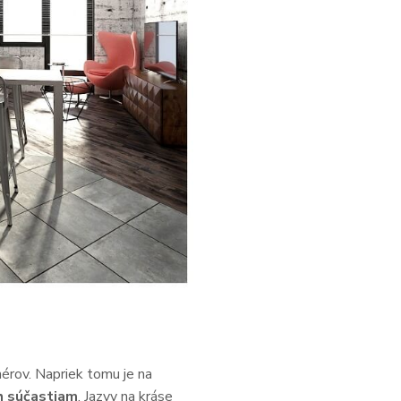
érov. Napriek tomu je na
h súčastiam
. Jazvy na kráse