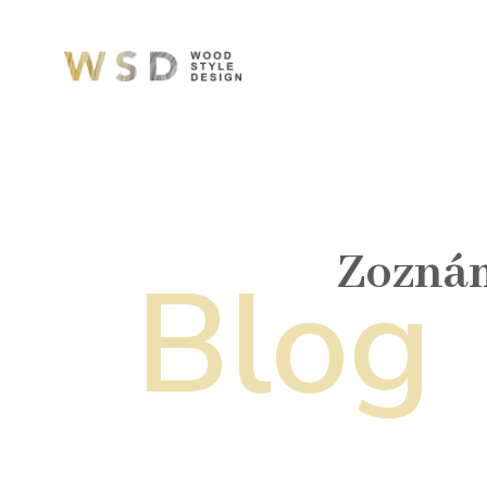
Zoznám
Blog