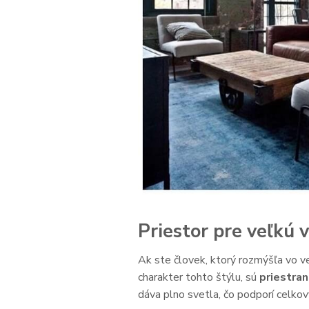
Priestor pre veľkú v
Ak ste človek, ktorý rozmýšľa vo ve
charakter tohto štýlu, sú
priestran
dáva plno svetla, čo podporí celkov