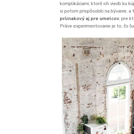
komplikáciami, ktoré ich viedli ku k
si potom prispôsobili na bývanie, a
príznakový aj pre umelcov
, pre k
Práve experimentovanie je to, čo ľud