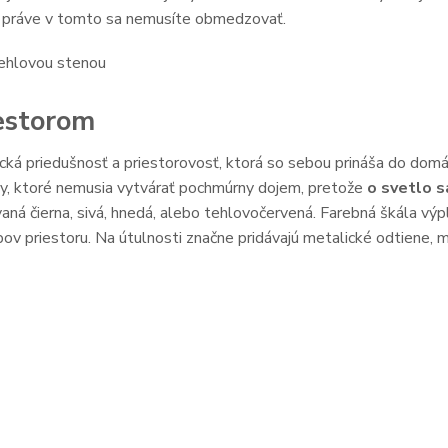
, práve v tomto sa nemusíte obmedzovať.
iestorom
tická priedušnosť a priestorovosť, ktorá so sebou prináša do domá
y, ktoré nemusia vytvárať pochmúrny dojem, pretože
o svetlo s
ívaná čierna, sivá, hnedá, alebo tehlovočervená. Farebná škála výp
v priestoru. Na útulnosti značne pridávajú metalické odtiene, me