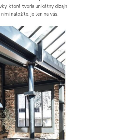
ky, ktoré tvoria unikátny dizajn
mi naložíte, je len na vás.