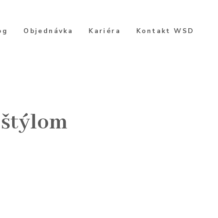
og
Objednávka
Kariéra
Kontakt WSD
 štýlom