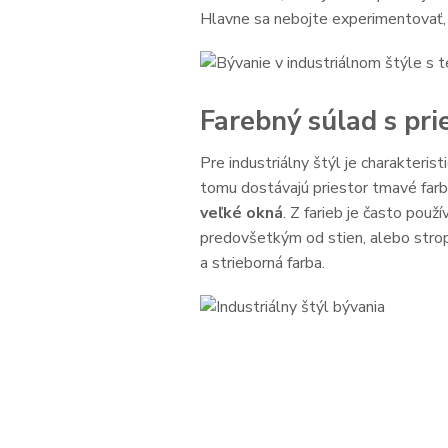
Hlavne sa nebojte experimentovať
Farebný súlad s pr
Pre industriálny štýl je charakteris
tomu dostávajú priestor tmavé farb
veľké okná
. Z farieb je často použ
predovšetkým od stien, alebo stropo
a strieborná farba.