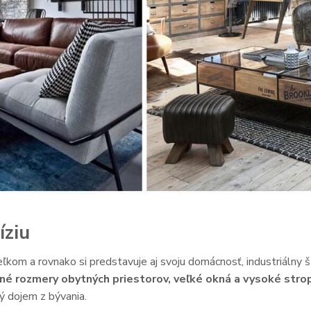
íziu
ľkom a rovnako si predstavuje aj svoju domácnosť, industriálny št
né rozmery obytných priestorov, veľké okná a vysoké stro
ý dojem z bývania.