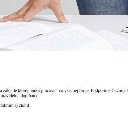
na základe ktorej budeš pracovať vo vlastnej firme. Podporíme ťa zar
é pravidelne dopĺňame.
 dobrom aj zlom!