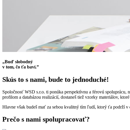
„Buď slobodný
v tom, čo ťa baví.”
Skús to s nami, bude to jednoduché!
Spoločnosť WSD s.r.o. ti ponúka perspektívnu a férovú spoluprácu, 
profilom a databázou realizácií, dostaneš tiež vzorky materiálov, ktor
Hlavne však budeš mať za sebou kvalitný tím ľudí, ktorý ťa podrží v
Prečo s nami spolupracovať?