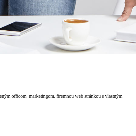
iadeným officom, marketingom, firemnou web stránkou s vlastným