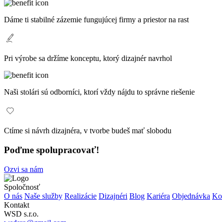
Dáme ti stabilné zázemie fungujúcej firmy a priestor na rast
Pri výrobe sa držíme konceptu, ktorý dizajnér navrhol
Naši stolári sú odborníci, ktorí vždy nájdu to správne riešenie
Ctíme si návrh dizajnéra, v tvorbe budeš mať slobodu
Poďme spolupracovať!
Ozvi sa nám
Spoločnosť
O nás
Naše služby
Realizácie
Dizajnéri
Blog
Kariéra
Objednávka
Ko
Kontakt
WSD s.r.o.