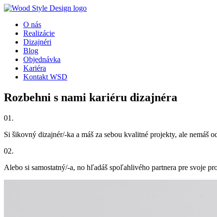
O nás
Realizácie
Dizajnéri
Blog
Objednávka
Kariéra
Kontakt WSD
Rozbehni s nami kariéru dizajnéra
01.
Si šikovný dizajnér/-ka a máš za sebou kvalitné projekty, ale nemáš 
02.
Alebo si samostatný/-a, no hľadáš spoľahlivého partnera pre svoje pr