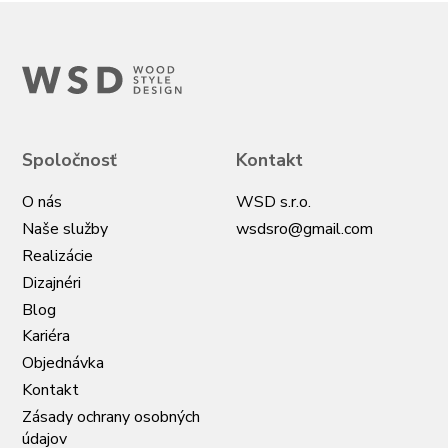
Spoločnosť
Kontakt
O nás
WSD s.r.o.
Naše služby
wsdsro@gmail.com
Realizácie
Dizajnéri
Blog
Kariéra
Objednávka
Kontakt
Zásady ochrany osobných
údajov