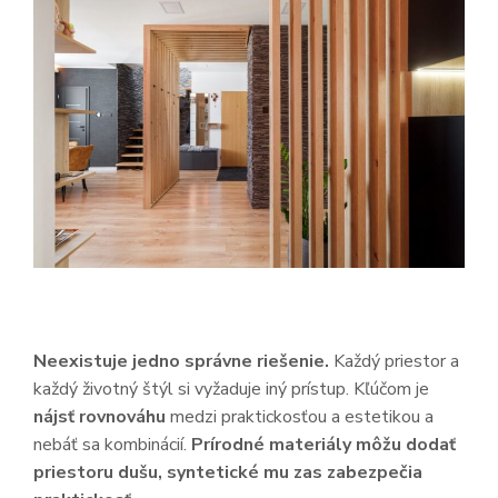
Neexistuje jedno správne riešenie.
Každý priestor a
každý životný štýl si vyžaduje iný prístup. Kľúčom je
nájsť rovnováhu
medzi praktickosťou a estetikou a
nebáť sa kombinácií.
Prírodné materiály môžu dodať
priestoru dušu, syntetické mu zas zabezpečia