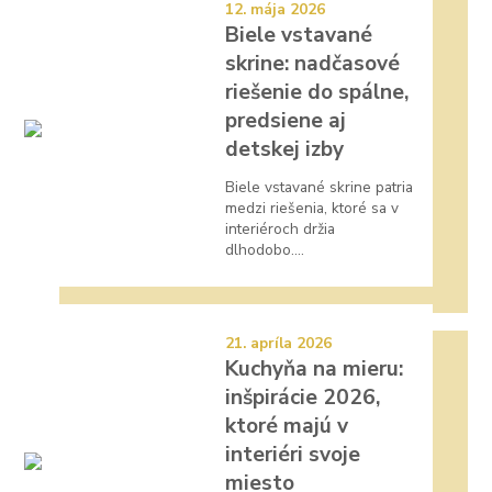
12. mája 2026
Biele vstavané
skrine: nadčasové
riešenie do spálne,
predsiene aj
detskej izby
Biele vstavané skrine patria
medzi riešenia, ktoré sa v
interiéroch držia
dlhodobo....
21. apríla 2026
Kuchyňa na mieru:
inšpirácie 2026,
ktoré majú v
interiéri svoje
miesto