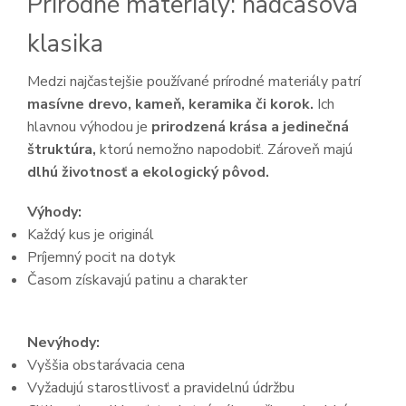
Prírodné materiály: nadčasová
klasika
Medzi najčastejšie používané prírodné materiály patrí
masívne drevo,
kameň, keramika či korok.
Ich
hlavnou výhodou je
prirodzená krása a jedinečná
štruktúra,
ktorú nemožno napodobiť. Zároveň majú
dlhú životnosť a ekologický pôvod.
Výhody:
Každý kus je originál
Príjemný pocit na dotyk
Časom získavajú patinu a charakter
Nevýhody:
Vyššia obstarávacia cena
Vyžadujú starostlivosť a pravidelnú údržbu