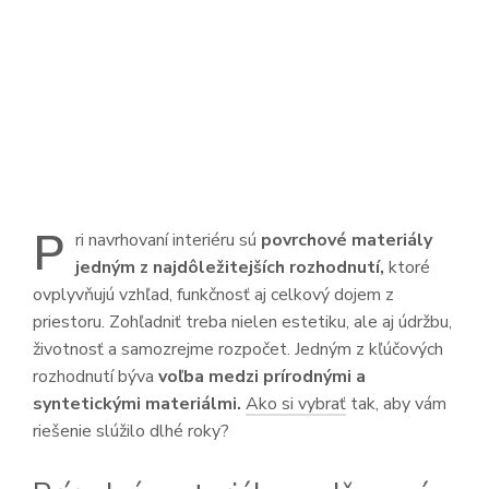
P
ri navrhovaní interiéru sú
povrchové materiály
jedným z najdôležitejších rozhodnutí,
ktoré
ovplyvňujú vzhľad, funkčnosť aj celkový dojem z
priestoru. Zohľadniť treba nielen estetiku, ale aj údržbu,
životnosť a samozrejme rozpočet. Jedným z kľúčových
rozhodnutí býva
voľba medzi prírodnými a
syntetickými materiálmi.
Ako si vybrať
tak, aby vám
riešenie slúžilo dlhé roky?