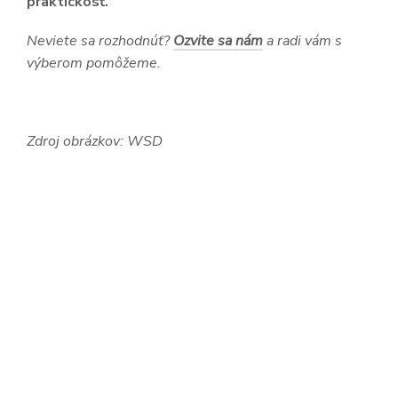
praktickosť.
Neviete sa rozhodnúť?
Ozvite sa nám
a radi vám s
výberom pomôžeme.
Zdroj obrázkov: WSD