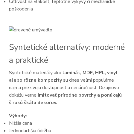
Citlivosť na vlhkosť, teplotné výkyvy či mechanické
poškodenia
Syntetické alternatívy: moderné
a praktické
Syntetické materiály ako
laminát, MDF, HPL, vinyl
alebo rôzne kompozity
sú dnes veľmi populárne
najmä pre svoju dostupnosť a nenáročnosť. Dizajnovo
dokážu verne
imitovať prírodné povrchy a ponúkajú
širokú škálu dekorov.
Výhody:
Nižšia cena
Jednoduchšia údržba