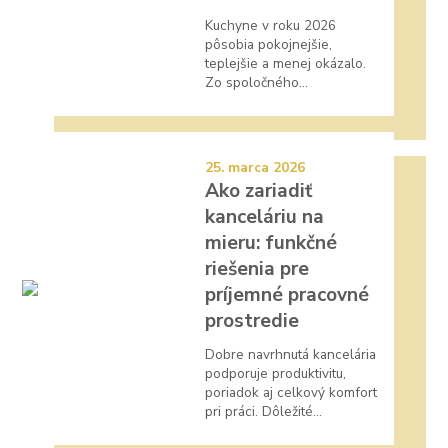
Kuchyne v roku 2026
pôsobia pokojnejšie,
teplejšie a menej okázalo.
Zo spoločného...
25. marca 2026
Ako zariadiť
kanceláriu na
mieru: funkčné
riešenia pre
príjemné pracovné
prostredie
Dobre navrhnutá kancelária
podporuje produktivitu,
poriadok aj celkový komfort
pri práci. Dôležité...