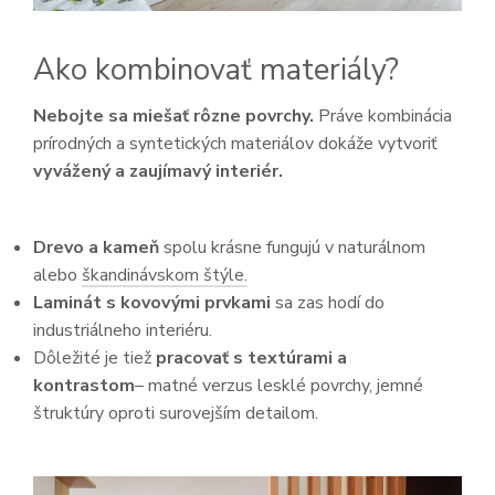
Ako kombinovať materiály?
Nebojte sa miešať rôzne povrchy.
Práve kombinácia
prírodných a syntetických materiálov dokáže vytvoriť
vyvážený a zaujímavý interiér.
Drevo a kameň
spolu krásne fungujú v naturálnom
alebo
škandinávskom štýle.
Laminát s kovovými prvkami
sa zas hodí do
industriálneho interiéru.
Dôležité je tiež
pracovať s textúrami a
kontrastom
– matné verzus lesklé povrchy, jemné
štruktúry oproti surovejším detailom.