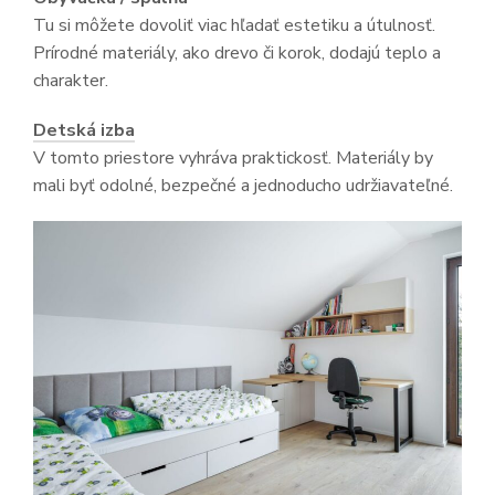
Tu si môžete dovoliť viac hľadať estetiku a útulnosť.
Prírodné materiály, ako drevo či korok, dodajú teplo a
charakter.
Detská izba
V tomto priestore vyhráva praktickosť. Materiály by
mali byť odolné, bezpečné a jednoducho udržiavateľné.