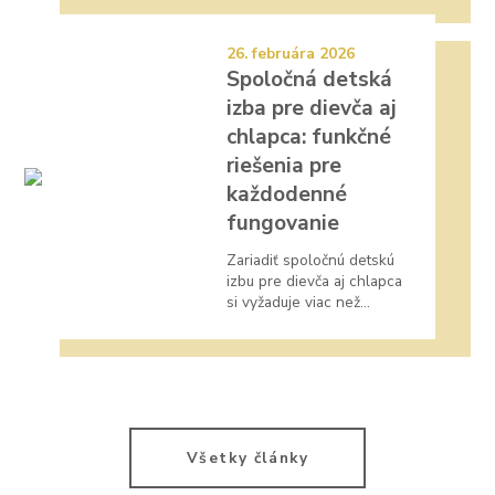
26. februára 2026
Spoločná detská
izba pre dievča aj
chlapca: funkčné
riešenia pre
každodenné
fungovanie
Zariadiť spoločnú detskú
izbu pre dievča aj chlapca
si vyžaduje viac než...
Všetky články