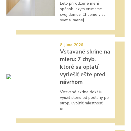
Leto prirodzene mení
spôsob, akým vnímame
svoj domov. Chceme viac
svetla, menej...
8. júna 2026
Vstavané skrine na
mieru: 7 chýb,
ktoré sa oplatí
vyriešiť ešte pred
návrhom
Vstavané skrine dokážu
využiť stenu od podlahy po
strop, uvoľniť miestnosť
od...