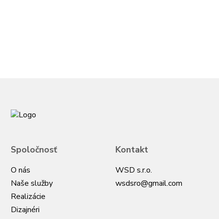
Spoločnosť
Kontakt
O nás
WSD s.r.o.
Naše služby
wsdsro@gmail.com
Realizácie
Dizajnéri