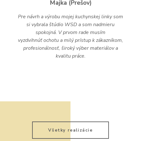
Majka (Prešov)
Pre návrh a výrobu mojej kuchynskej linky som
si vybrala štúdio WSD a som nadmieru
spokojná. V prvom rade musím
vyzdvihnúť ochotu a milý prístup k zákazníkom,
profesionálnosť, široký výber materiálov a
kvalitu práce.
Všetky realizácie