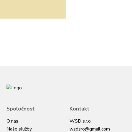
Spoločnosť
Kontakt
O nás
WSD s.r.o.
Naše služby
wsdsro@gmail.com