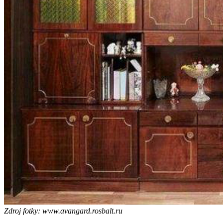
Zdroj fotky: www.avangard.rosbalt.ru